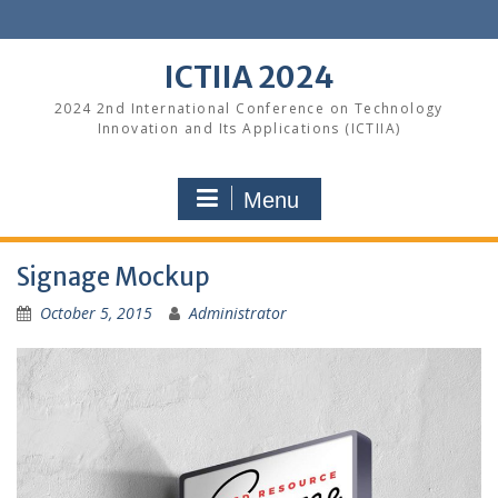
Skip
to
content
ICTIIA 2024
2024 2nd International Conference on Technology
Innovation and Its Applications (ICTIIA)
Menu
Signage Mockup
October 5, 2015
Administrator