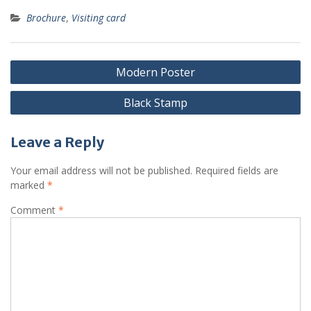
Brochure
,
Visiting card
Post
Modern Poster
navigation
Black Stamp
Leave a Reply
Your email address will not be published.
Required fields are
marked
*
Comment
*