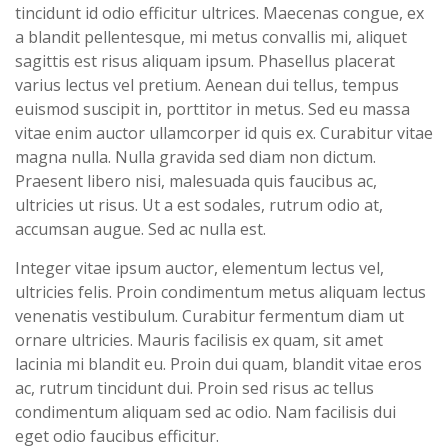
tincidunt id odio efficitur ultrices. Maecenas congue, ex
a blandit pellentesque, mi metus convallis mi, aliquet
sagittis est risus aliquam ipsum. Phasellus placerat
varius lectus vel pretium. Aenean dui tellus, tempus
euismod suscipit in, porttitor in metus. Sed eu massa
vitae enim auctor ullamcorper id quis ex. Curabitur vitae
magna nulla. Nulla gravida sed diam non dictum.
Praesent libero nisi, malesuada quis faucibus ac,
ultricies ut risus. Ut a est sodales, rutrum odio at,
accumsan augue. Sed ac nulla est.
Integer vitae ipsum auctor, elementum lectus vel,
ultricies felis. Proin condimentum metus aliquam lectus
venenatis vestibulum. Curabitur fermentum diam ut
ornare ultricies. Mauris facilisis ex quam, sit amet
lacinia mi blandit eu. Proin dui quam, blandit vitae eros
ac, rutrum tincidunt dui. Proin sed risus ac tellus
condimentum aliquam sed ac odio. Nam facilisis dui
eget odio faucibus efficitur.